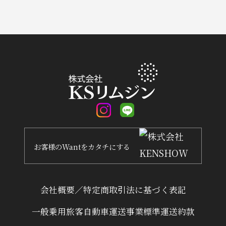
お客様
の
Want
を
カタチ
にする
会社概要／特定商取引法に基づく表記
一般乗用旅客自動車運送事業標準運送約款