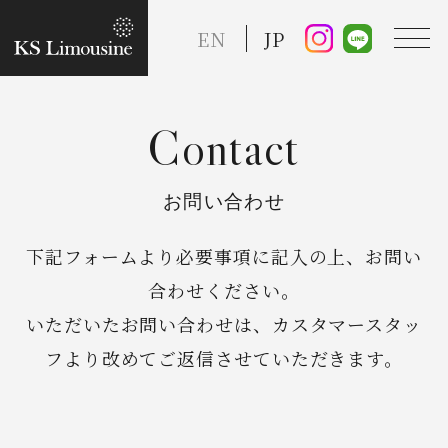
EN
JP
Contact
TOP
お問い合わせ
Guide
下記フォームより必要事項に記入の上、お問い
合わせください。
Taxi Service
いただいたお問い合わせは、カスタマースタッ
フより改めてご返信させていただきます。
FAQ
Reserve