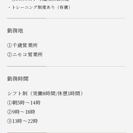
・トレーニング制度あり（有償）
勤務地
①千歳営業所
②ニセコ営業所
勤務時間
シフト制（実働8時間/休憩1時間）
①朝5時～14時
②9時～18時
③13時～22時