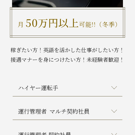
News
50万円以上
月
可能!!（冬季）
Spot
稼ぎたい方！英語を活かした仕事がしたい方！
Recruit
接遇マナーを身につけたい方！未経験者歓迎！
Contact
ハイヤー運転手
運行管理者
マルチ契約社員
運行管理者 契約社員