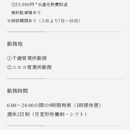
②53,000円 *水道光熱費別途
無料駐車場あり
※研修期間あり（入社より7日～10日）
勤務地
①千歳営業所勤務
②ニセコ営業所勤務
勤務時間
6:00〜24:00の間の9時間拘束（1時間休憩）
週休2日制（月変形労働制・シフト）