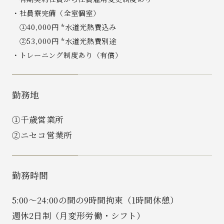
・社員寮完備（全室個室）
①40,000円 *水道光熱費込み
②53,000円 *水道光熱費別途
・トレーニング制度あり（有償）
勤務地
①千歳営業所
②ニセコ営業所
勤務時間
5:00〜24:00の間の9時間拘束（1時間休憩）
週休2日制（月変形労働・シフト）