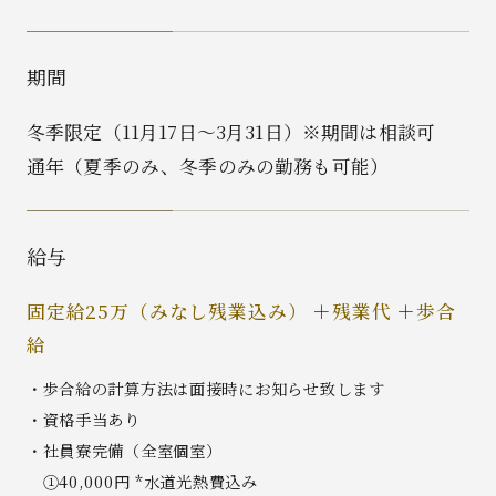
期間
冬季限定（11月17日～3月31日）※期間は相談可
通年（夏季のみ、冬季のみの勤務も可能）
給与
固定給25万（みなし残業込み）
残業代
歩合
給
・歩合給の計算方法は面接時にお知らせ致します
・資格手当あり
・社員寮完備（全室個室）
①40,000円 *水道光熱費込み