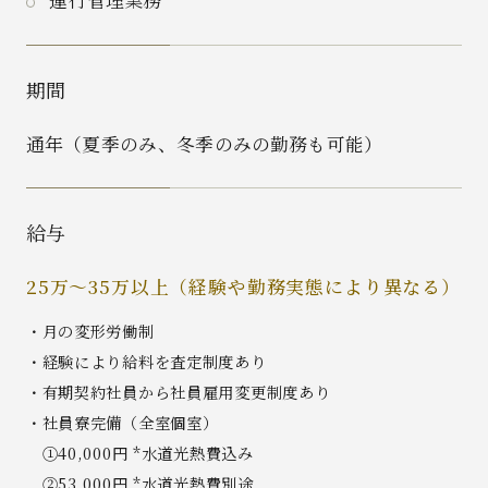
運行管理業務
期間
通年（夏季のみ、冬季のみの勤務も可能）
給与
25万～35万以上（経験や勤務実態により異なる）
・月の変形労働制
・経験により給料を査定制度あり
・有期契約社員から社員雇用変更制度あり
・社員寮完備（全室個室）
①40,000円 *水道光熱費込み
②53,000円 *水道光熱費別途