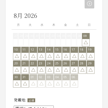
8月 2026
月
火
水
木
金
土
日
27
28
29
30
31
01
02
03
04
05
06
07
08
09
10
11
12
13
14
15
16
17
18
19
20
21
22
23
24
25
26
27
28
29
30
31
01
02
03
04
05
06
発着地
*