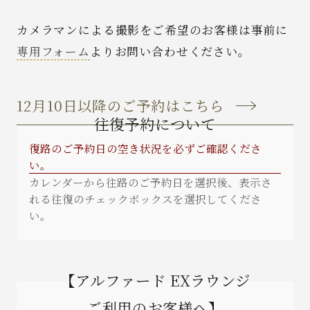
カメラマンによる撮影をご希望のお客様は事前に
News
専用フォーム
よりお問い合わせください。
Spot
12月10日以降のご予約はこちら
Recruit
往復予約について
復路のご予約日の空き状況を必ずご確認くださ
Contact
い。
カレンダーから往路のご予約日を選択後、表示さ
れる往復のチェックボックスを選択してくださ
い。
【アルファード EXラウンジ
ご利用のお客様へ】