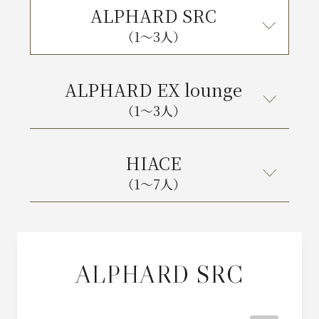
ALPHARD SRC
（1〜3人）
ALPHARD EX lounge
（1〜3人）
HIACE
（1〜7人）
ALPHARD SRC