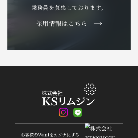
乗務員を募集しております。
採用情報はこちら
お客様
の
Want
を
カタチ
にする