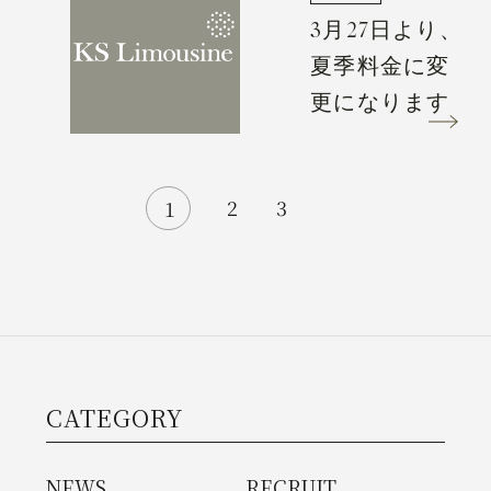
3月27日より、
夏季料金に変
更になります
次へ
2
3
1
CATEGORY
NEWS
RECRUIT