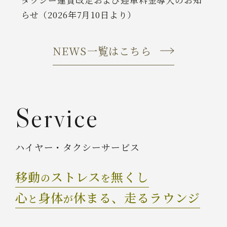
らせ（2026年7月10日より）
NEWS一覧はこちら
Service
ハイヤー・タクシーサービス
移動
ストレス
無くし
の
を
心
身体
休まる、
走るラウンジ
と
が