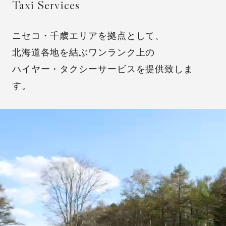
Taxi Services
News
ニセコ・
千歳エリアを拠点として、
北海道各地を結ぶワンランク上の
Spot
ハイヤー・タクシーサービスを提供致しま
す。
Recruit
Contact