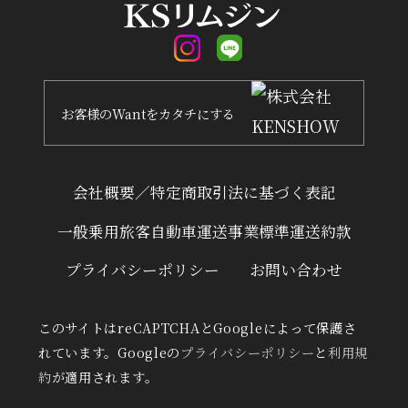
お客様
の
Want
を
カタチ
にする
会社概要／特定商取引法に基づく表記
一般乗用旅客自動車運送事業標準運送約款
プライバシーポリシー
お問い合わせ
このサイトはreCAPTCHAとGoogleによって保護さ
れています。Googleの
プライバシーポリシー
と
利用規
約
が適用されます。