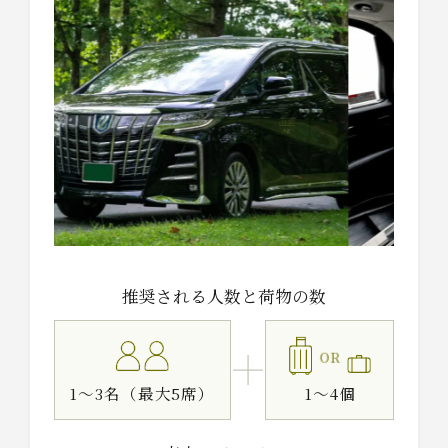
推奨される人数と荷物の数
OR
1～3名（最大5席）
1～4個