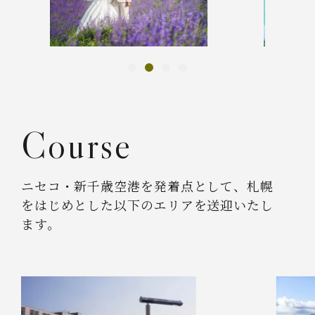
1
2
3
4
Course
ニセコ・新千歳空港を発着点として、
札幌
をはじめとした以下のエリアを送迎いたし
ます。