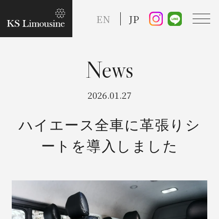
EN
JP
TOP
2026.01.27
Guide
ハイエース全車に革張りシ
ートを導入しました
Taxi Service
FAQ
Reserve