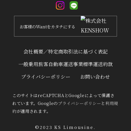
お客様
の
Want
を
カタチ
にする
会社概要／特定商取引法に基づく表記
一般乗用旅客自動車運送事業標準運送約款
プライバシーポリシー
お問い合わせ
このサイトはreCAPTCHAとGoogleによって保護さ
れています。Googleの
プライバシーポリシー
と
利用規
約
が適用されます。
©︎2023 KS Limousine.