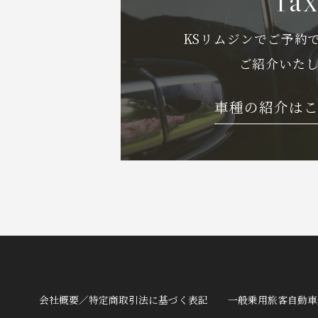
Tax
KSリムジンでご予約
ご紹介いた
車種の紹介は
会社概要／特定商取引法に基づく表記
一般乗用旅客自動車