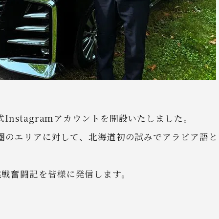
Instagramアカウントを開設いたしました。
ビア圏のエリアに対して、北海道初の試みでアラビア語と
挑戦奮闘記を皆様に発信します。