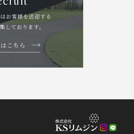
cruit
ではお客様を送迎する
集しております。
報はこちら