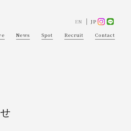
EN
JP
ve
News
Spot
Recruit
Contact
らせ