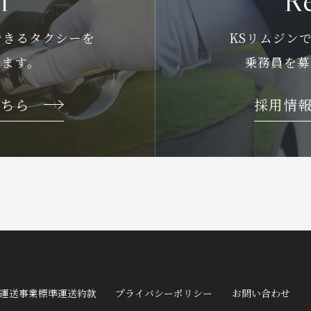
i
Re
できるタクシーを
KSリムジン
します。
乗務員を募
こちら
採用情
運送事業標準運送約款
プライバシーポリシー
お問い合わせ