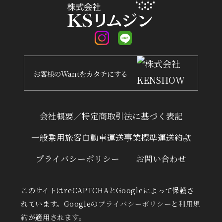
お客様
の
Want
を
カタチ
にする
会社概要／特定商取引法に基づく表記
一般乗用旅客自動車運送事業標準運送約款
プライバシーポリシー
お問い合わせ
このサイトはreCAPTCHAとGoogleによって保護さ
れています。Googleの
プライバシーポリシー
と
利用規
約
が適用されます。