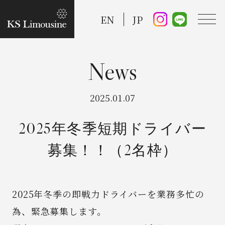
EN
JP
TOP
2025.01.07
Guide
2025年冬季短期ドライバー
募集！！（2名枠）
Taxi Service
FAQ
2025年冬季の即戦力ドライバーを業務多忙の
為、緊急募集します。
Reserve