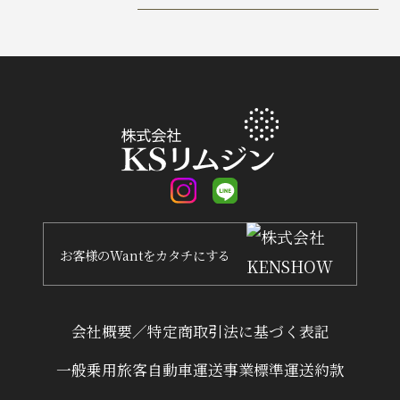
お客様
の
Want
を
カタチ
にする
会社概要／特定商取引法に基づく表記
一般乗用旅客自動車運送事業標準運送約款