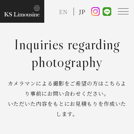
EN
JP
Inquiries regarding
TOP
photography
Guide
カメラマンによる撮影をご希望の方はこちらよ
Taxi Service
り事前にお問い合わせください。
いただいた内容をもとにお見積もりを作成いた
FAQ
します。
Reserve