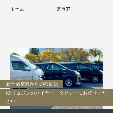
トマム
富良野
新千歳空港からの移動は
KSリムジンのハイヤー・タクシーに
お任せくだ
さい