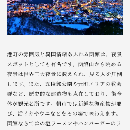
News
Spot
Recruit
港町の雰囲気と異国情緒あふれる函館は、夜景
スポットとしても有名です。函館山から眺める
Contact
夜景は世界三大夜景に数えられ、見る人を圧倒
します。また、五稜郭公園や元町エリアの教会
群など、歴史的な建造物も点在しており、街全
体が観光名所です。朝市では新鮮な海産物が並
び、活イカやウニなどをその場で味わえます。
函館ならではの塩ラーメンやハンバーガーのラ