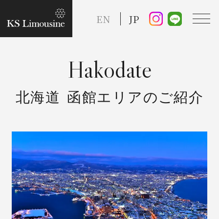
EN
JP
TOP
北海道
函館エリアのご紹介
Guide
Taxi Service
FAQ
Reserve