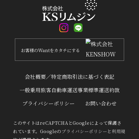
お客様
の
Want
を
カタチ
にする
会社概要／特定商取引法に基づく表記
一般乗用旅客自動車運送事業標準運送約款
プライバシーポリシー
お問い合わせ
このサイトはreCAPTCHAとGoogleによって保護さ
れています。Googleの
プライバシーポリシー
と
利用規