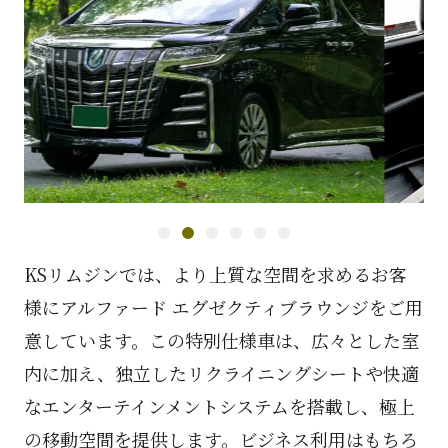
1
2
3
4
5
6
KSリムジンでは、より上質な空間を求めるお客
様にアルファード エグゼクティブラウンジをご用
意しています。この特別仕様車は、広々とした室
内に加え、独立したリクライニングシートや快適
なエンターテインメントシステムを搭載し、極上
の移動空間を提供します。ビジネス利用はもちろ