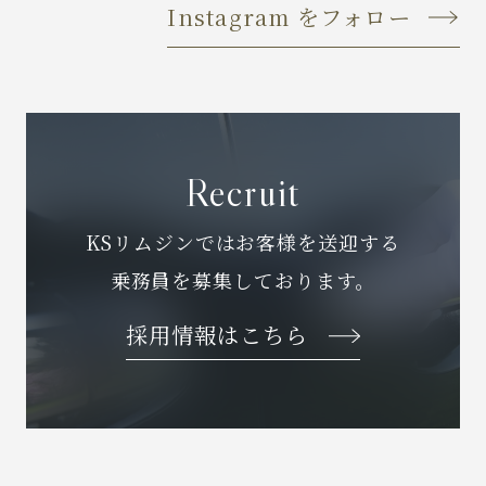
Instagram をフォロー
Recruit
KSリムジンではお客様を送迎する
乗務員を募集しております。
採用情報はこちら