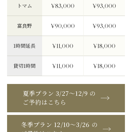
¥83,000
¥93,000
トマム
¥90,000
¥93,000
富良野
¥11,000
¥18,000
1時間延長
¥11,000
¥18,000
貸切1時間
夏季プラン 3/27〜12/9
の
ご予約はこちら
冬季プラン 12/10〜3/26
の