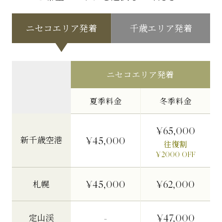
ニセコエリア発着
千歳エリア発着
ニセコエリア発着
夏季料金
冬季料金
¥65,000
新千歳空港
¥45,000
往復割
¥2000 OFF
¥45,000
¥62,000
札幌
-
¥47,000
定山渓