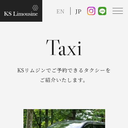
EN
JP
Taxi
TOP
Guide
KSリムジンでご予約できるタクシーを
ご紹介いたします。
Taxi Service
FAQ
Reserve