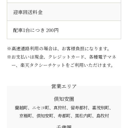
迎車回送料金
配車1台につき 200円
高速道路利用の場合は、お客様負担になります。
お支払いは現金、クレジットカード、各種電子マネ
ー、楽天タクシーチケットをご利用いただけます。
営業エリア
倶知安圏
蘭越町
ニセコ町
真狩村
留寿都村
喜茂別町
京極町
倶知安町
寿都町
黒松内町
島牧村
千歳圏