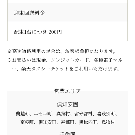
迎車回送料金
配車1台につき 200円
高速道路利用の場合は、お客様負担になります。
お支払いは現金、クレジットカード、各種電子マネ
ー、楽天タクシーチケットをご利用いただけます。
営業エリア
倶知安圏
蘭越町
ニセコ町
真狩村
留寿都村
喜茂別町
京極町
倶知安町
寿都町
黒松内町
島牧村
千歳圏