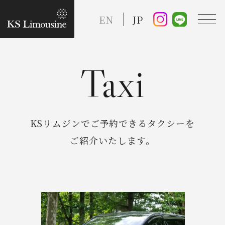
EN
JP
Taxi
TOP
Guide
KSリムジンでご予約できるタクシーを
ご紹介いたします。
Taxi Service
FAQ
Reserve