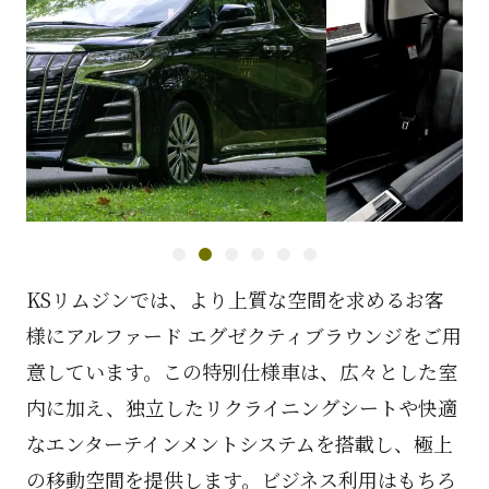
1
2
3
4
5
6
KSリムジンでは、より上質な空間を求めるお客
様にアルファード エグゼクティブラウンジをご用
意しています。この特別仕様車は、広々とした室
内に加え、独立したリクライニングシートや快適
なエンターテインメントシステムを搭載し、極上
の移動空間を提供します。ビジネス利用はもちろ