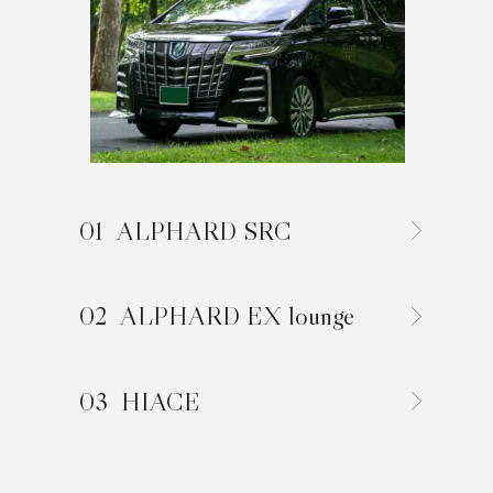
News
Spot
Recruit
ALPHARD SRC
Contact
ALPHARD EX lounge
HIACE