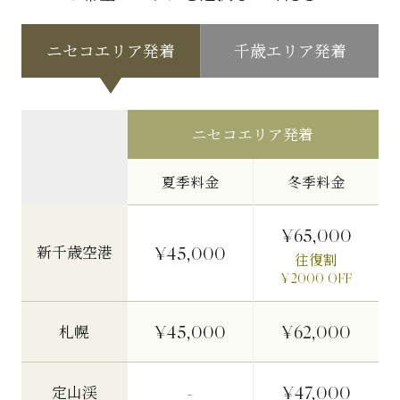
ニセコエリア発着
千歳エリア発着
ニセコエリア発着
夏季料金
冬季料金
¥65,000
新千歳空港
¥45,000
往復割
¥2000 OFF
¥45,000
¥62,000
札幌
-
¥47,000
定山渓